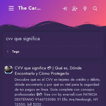
The Carding Forum
cvv que significa
Tags
CVV que significa 💳 | Qué es, Dónde
Encontrarlo y Cómo Protegerlo
Descubre qué es el CVV en tarjetas de crédito y débito,
dónde encontrarlo y por qué es vital para la seguridad
de tus pagos en línea. Guía completa con consejos
profesionales 🔒💳. free cvv by evervell.com PATRICIA
DESTEFANO 9146753086 51 Ellis Ave,Newburgh, NY
12550, bill $252...