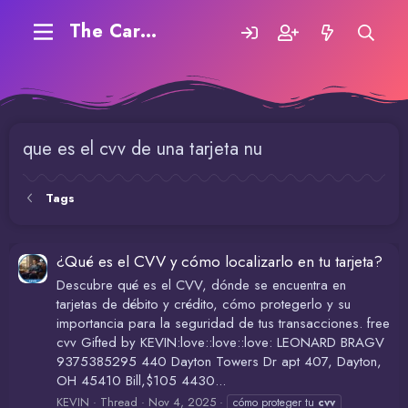
The Carding Forum
que es el cvv de una tarjeta nu
Tags
¿Qué es el CVV y cómo localizarlo en tu tarjeta?
Descubre qué es el CVV, dónde se encuentra en
tarjetas de débito y crédito, cómo protegerlo y su
importancia para la seguridad de tus transacciones. free
cvv Gifted by KEVIN:love::love::love: LEONARD BRAGV
9375385295 440 Dayton Towers Dr apt 407, Dayton,
OH 45410 Bill,$105 4430...
KEVIN
Thread
Nov 4, 2025
cómo proteger tu
cvv